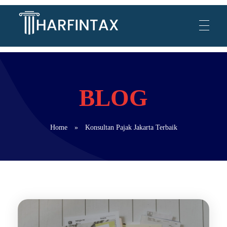
Harfintax
Jasa Akuntansi, Jasa Konsultasi Pajak, Jasa Peradilan Pajak & Advokat
Home
»
Konsultan Pajak Jakarta Terbaik