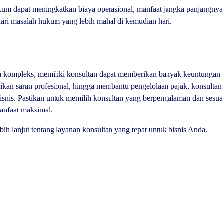
m dapat meningkatkan biaya operasional, manfaat jangka panjangnya j
ri masalah hukum yang lebih mahal di kemudian hari.
n kompleks, memiliki konsultan dapat memberikan banyak keuntungan 
an saran profesional, hingga membantu pengelolaan pajak, konsultan 
isnis. Pastikan untuk memilih konsultan yang berpengalaman dan sesua
anfaat maksimal.
bih lanjut tentang layanan konsultan yang tepat untuk bisnis Anda.