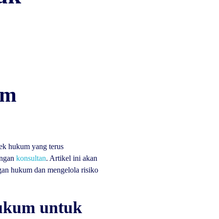
am
pek hukum yang terus
dengan
konsultan
. Artikel ini akan
gan hukum dan mengelola risiko
ukum untuk