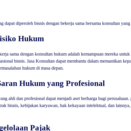
g dapat diperoleh bisnis dengan bekerja sama bersama konsultan yang 
Risiko Hukum
bekerja sama dengan konsultan hukum adalah kemampuan mereka untuk 
sional bisnis. Jasa Konsultan dapat membantu dalam memastikan kepa
ermasalahan hukum di masa depan.
Saran Hukum yang Profesional
ng ahli dan profesional dapat menjadi aset berharga bagi perusahaan.
rak bisnis, kebijakan karyawan, hak kekayaan intelektual, dan lainny
gelolaan Pajak