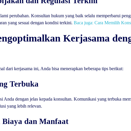
jakan dan Regulasi Terkini
galami perubahan. Konsultan hukum yang baik selalu memperbarui penge
ran yang sesuai dengan kondisi terkini.
Baca juga: Cara Memilih Kons
engoptimalkan Kerjasama den
l dari kerjasama ini, Anda bisa menerapkan beberapa tips berikut:
ang Terbuka
asi Anda dengan jelas kepada konsultan. Komunikasi yang terbuka m
usi yang lebih relevan.
 Biaya dan Manfaat