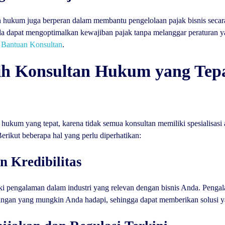
 hukum juga berperan dalam membantu pengelolaan pajak bisnis secara
da dapat mengoptimalkan kewajiban pajak tanpa melanggar peraturan y
 Bantuan Konsultan
.
ih Konsultan Hukum yang Tep
 hukum yang tepat, karena tidak semua konsultan memiliki spesialisasi
rikut beberapa hal yang perlu diperhatikan:
n Kredibilitas
ki pengalaman dalam industri yang relevan dengan bisnis Anda. Penga
ngan yang mungkin Anda hadapi, sehingga dapat memberikan solusi ya