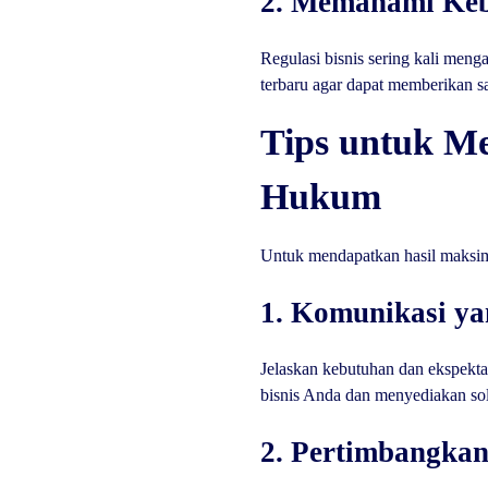
2. Memahami Kebi
Regulasi bisnis sering kali men
terbaru agar dapat memberikan sa
Tips untuk M
Hukum
Untuk mendapatkan hasil maksima
1. Komunikasi y
Jelaskan kebutuhan dan ekspekt
bisnis Anda dan menyediakan sol
2. Pertimbangkan