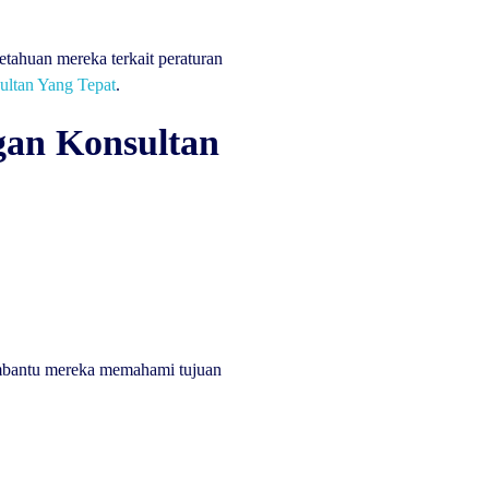
tahuan mereka terkait peraturan
ultan Yang Tepat
.
gan Konsultan
embantu mereka memahami tujuan