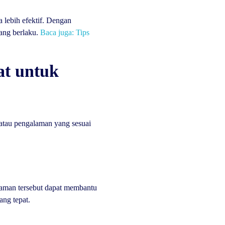
 lebih efektif. Dengan
ang berlaku.
Baca juga: Tips
at untuk
 atau pengalaman yang sesuai
laman tersebut dapat membantu
ng tepat.