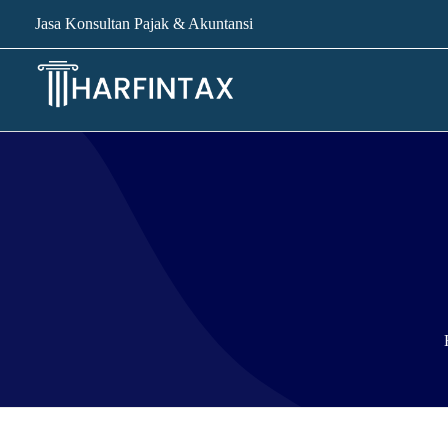
Jasa Konsultan Pajak & Akuntansi
Harfintax
Jasa Akuntansi, Jasa Konsultasi Pajak, Jasa Peradilan Pajak & Advokat