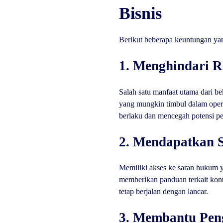
Bisnis
Berikut beberapa keuntungan yan
1. Menghindari 
Salah satu manfaat utama dari 
yang mungkin timbul dalam opera
berlaku dan mencegah potensi p
2. Mendapatkan 
Memiliki akses ke saran hukum ya
memberikan panduan terkait kont
tetap berjalan dengan lancar.
3. Membantu Pen