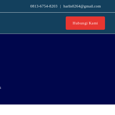
0813-6754-8203
|
harlis0264@gmail.com
Hubungi Kami
s