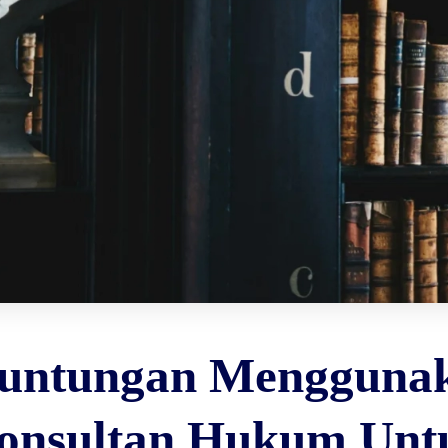
untungan Mengguna
onsultan Hukum Unt