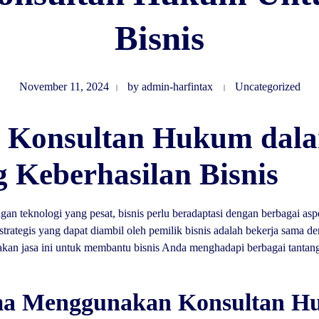
Bisnis
November 11, 2024
by
admin-harfintax
Uncategorized
a Konsultan Hukum dal
Keberhasilan Bisnis
gan teknologi yang pesat, bisnis perlu beradaptasi dengan berbagai as
trategis yang dapat diambil oleh pemilik bisnis adalah bekerja sama 
kan jasa ini untuk membantu bisnis Anda menghadapi berbagai tantan
ma Menggunakan Konsultan H