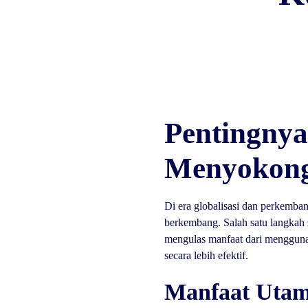
Pentingny
Menyokong 
Di era globalisasi dan perkemban
berkembang. Salah satu langkah s
mengulas manfaat dari mengguna
secara lebih efektif.
Manfaat Uta